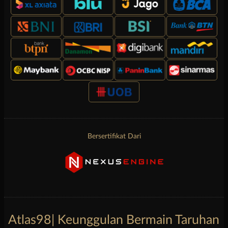
Bersertifikat Dari
Atlas98| Keunggulan Bermain Taruhan